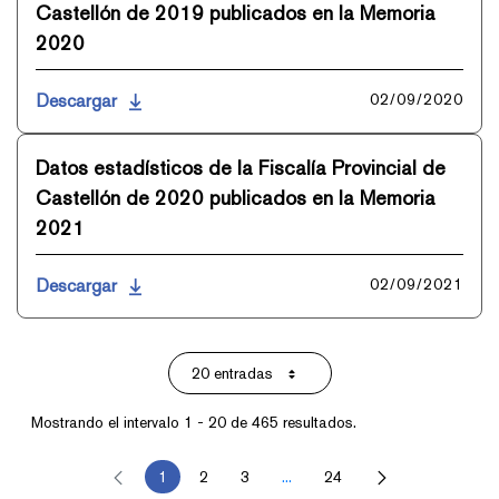
Castellón de 2019 publicados en la Memoria
2020
Descargar
02/09/2020
Datos estadísticos de la Fiscalía Provincial de
Castellón de 2020 publicados en la Memoria
2021
Descargar
02/09/2021
20 entradas
Por página
Mostrando el intervalo 1 - 20 de 465 resultados.
1
2
3
...
24
Página
Página
Página
Páginas intermedias Use TAB p
Página