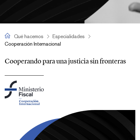
Qué hacemos
Qué hacemos
Especialidades
Cooperación Internacional
Cooperación Internacional
Cooperando para una justicia sin fronteras