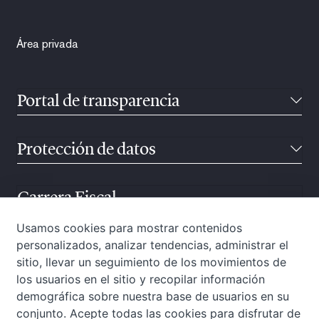
Área privada
Portal de transparencia
Protección de datos
Carrera Fiscal
Usamos cookies para mostrar contenidos
personalizados, analizar tendencias, administrar el
Atención ciudadana
sitio, llevar un seguimiento de los movimientos de
los usuarios en el sitio y recopilar información
demográfica sobre nuestra base de usuarios en su
conjunto. Acepte todas las cookies para disfrutar de