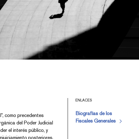
ENLACES
Biografías de los
al”, como precedentes
Fiscales Generales
rgánica del Poder Judicial
er el interés público, y
njuiciamiento posteriores,