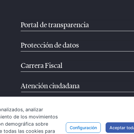
Portal de transparencia
Protección de datos
Carrera Fiscal
Atención ciudadana
alizados, analizar
imiento de los movimientos
ción demográfica sobre
Configuración
Aceptar tod
e todas las cookies para