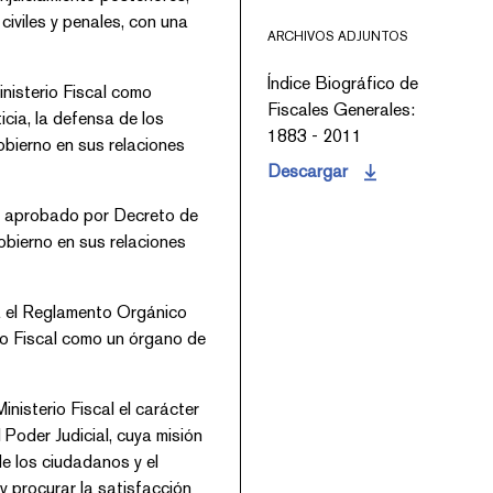
civiles y penales, con una
ARCHIVOS ADJUNTOS
Índice Biográfico de
inisterio Fiscal como
Fiscales Generales:
icia, la defensa de los
1883 - 2011
Gobierno en sus relaciones
Descargar
al aprobado por Decreto de
obierno en sus relaciones
ba el Reglamento Orgánico
erio Fiscal como un órgano de
nisterio Fiscal el carácter
Poder Judicial, cuya misión
de los ciudadanos y el
 y procurar la satisfacción