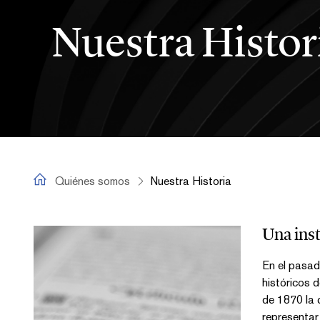
Nuestra Histor
Quiénes somos
Quiénes somos
Nuestra Historia
Nuestra Historia
Una inst
En el pasad
históricos 
de 1870 la q
representar 