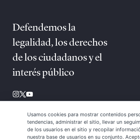
Defendemos la
legalidad, los derechos
de los ciudadanos y el
interés público
Usamos cookies para mostrar contenidos person
tendencias, administrar el sitio, llevar un segu
de los usuarios en el sitio y recopilar informa
nuestra base de usuarios en su conjunto. Acept