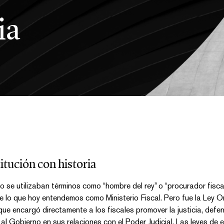
ia
itución con historia
o se utilizaban términos como “hombre del rey” o “procurador fisc
de lo que hoy entendemos como Ministerio Fiscal. Pero fue la Ley O
ue encargó directamente a los fiscales promover la justicia, defend
al Gobierno en sus relaciones con el Poder Judicial. Las leyes de e