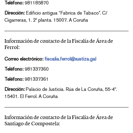
Teléfono:
981185870
Dirección:
Edificio antigua “Fabrica de Tabaco”. C/
Cigarreras, 1. 2ª planta. 15007. A Coruña
Información de contacto de la Fiscalía de Área de
Ferrol:
Correo electrónico:
fiscalia.ferrol@xustiza.gal
Teléfono:
981337360
Teléfono:
981337361
Dirección:
Palacio de Justicia. Rúa de La Coruña, 55-4º.
15401. El Ferrol. A Coruña
Información de contacto de la Fiscalía de Área de
Santiago de Compostela: