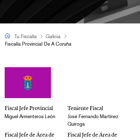
Tu Fiscalía
Tu Fiscalía
Galicia
Fiscalía Provincial De A Coruña
Fiscalía Provincial de A Coruña
Fiscal Jefe Provincial
Teniente Fiscal
Miguel Armenteros León
José Fernando Martínez
Quiroga
Fiscal Jefe de Área de
Fiscal Jefe de Área de