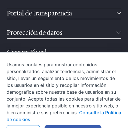
Portal de transparencia
Protección de datos
Carrera Fiscal
Usamos cookies para mostrar contenidos
personalizados, analizar tendencias, administrar el
Atención ciudadana
sitio, llevar un seguimiento de los movimientos de
los usuarios en el sitio y recopilar información
demográfica sobre nuestra base de usuarios en su
conjunto. Acepte todas las cookies para disfrutar de
la mejor experiencia posible en nuestro sitio web, o
bien administre sus preferencias.
Consulte la Política
de cookies