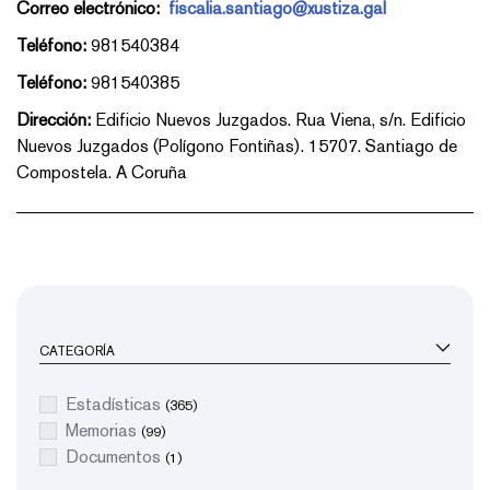
Correo electrónico:
fiscalia.santiago@xustiza.gal
Teléfono:
981540384
Teléfono:
981540385
Dirección:
Edificio Nuevos Juzgados. Rua Viena, s/n. Edificio
Nuevos Juzgados (Polígono Fontiñas). 15707. Santiago de
Compostela. A Coruña
CATEGORÍA
Estadísticas
(365)
Memorias
(99)
Documentos
(1)