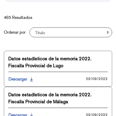
465 Resultados
Ordenar
Ordenar por
Datos estadísticos de la memoria 2022.
Fiscalía Provincial de Lugo
Descargar
02/09/2022
Datos estadísticos de la memoria 2022.
Fiscalía Provincial de Málaga
Descargar
02/09/2022