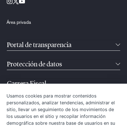
Área privada
Portal de transparencia
Protección de datos
Carrera Fiscal
Usamos cookies para mostrar contenidos
personalizados, analizar tendencias, administrar el
Atención ciudadana
sitio, llevar un seguimiento de los movimientos de
los usuarios en el sitio y recopilar información
demográfica sobre nuestra base de usuarios en su