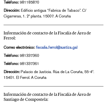
Teléfono:
981185870
Dirección:
Edificio antigua “Fabrica de Tabaco”. C/
Cigarreras, 1. 2ª planta. 15007. A Coruña
Información de contacto de la Fiscalía de Área de
Ferrol:
Correo electrónico:
fiscalia.ferrol@xustiza.gal
Teléfono:
981337360
Teléfono:
981337361
Dirección:
Palacio de Justicia. Rúa de La Coruña, 55-4º.
15401. El Ferrol. A Coruña
Información de contacto de la Fiscalía de Área de
Santiago de Compostela: