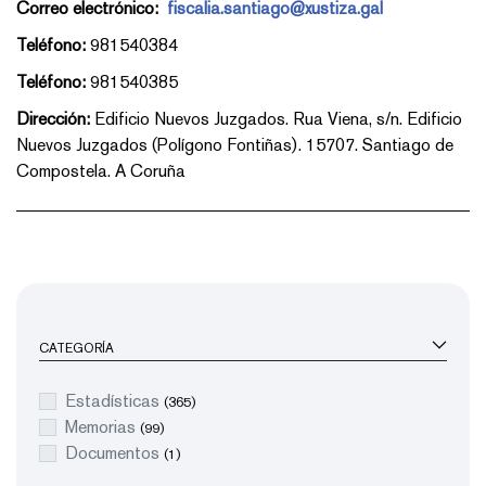
Correo electrónico:
fiscalia.santiago@xustiza.gal
Teléfono:
981540384
Teléfono:
981540385
Dirección:
Edificio Nuevos Juzgados. Rua Viena, s/n. Edificio
Nuevos Juzgados (Polígono Fontiñas). 15707. Santiago de
Compostela. A Coruña
CATEGORÍA
Estadísticas
(365)
Memorias
(99)
Documentos
(1)