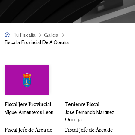
Tu Fiscalía
Tu Fiscalía
Galicia
Fiscalía Provincial De A Coruña
Fiscalía Provincial de A Coruña
Fiscal Jefe Provincial
Teniente Fiscal
Miguel Armenteros León
José Fernando Martínez
Quiroga
Fiscal Jefe de Área de
Fiscal Jefe de Área de