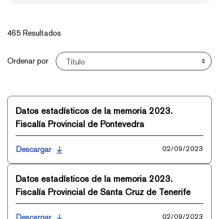
465 Resultados
Ordenar
Ordenar por
Datos estadísticos de la memoria 2023.
Fiscalía Provincial de Pontevedra
Descargar
02/09/2023
Datos estadísticos de la memoria 2023.
Fiscalía Provincial de Santa Cruz de Tenerife
Descargar
02/09/2023