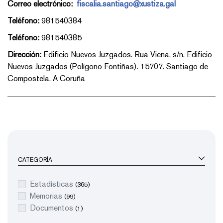
Correo electrónico:
fiscalia.santiago@xustiza.gal
Teléfono:
981540384
Teléfono:
981540385
Dirección:
Edificio Nuevos Juzgados. Rua Viena, s/n. Edificio
Nuevos Juzgados (Polígono Fontiñas). 15707. Santiago de
Compostela. A Coruña
CATEGORÍA
Estadísticas
(365)
Memorias
(99)
Documentos
(1)