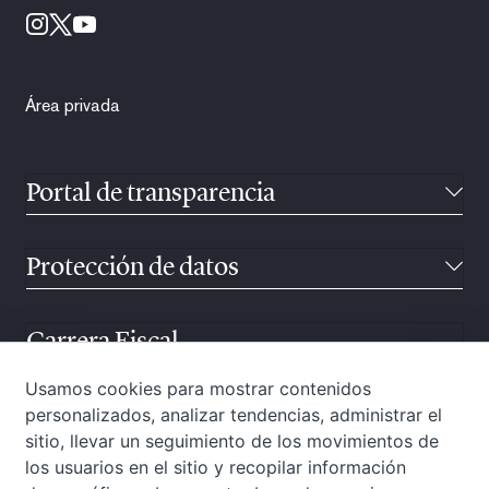
Área privada
Portal de transparencia
Protección de datos
Carrera Fiscal
Usamos cookies para mostrar contenidos
personalizados, analizar tendencias, administrar el
Atención ciudadana
sitio, llevar un seguimiento de los movimientos de
los usuarios en el sitio y recopilar información