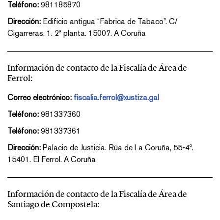
Teléfono:
981185870
Dirección:
Edificio antigua “Fabrica de Tabaco”. C/
Cigarreras, 1. 2ª planta. 15007. A Coruña
Información de contacto de la Fiscalía de Área de
Ferrol:
Correo electrónico:
fiscalia.ferrol@xustiza.gal
Teléfono:
981337360
Teléfono:
981337361
Dirección:
Palacio de Justicia. Rúa de La Coruña, 55-4º.
15401. El Ferrol. A Coruña
Información de contacto de la Fiscalía de Área de
Santiago de Compostela: