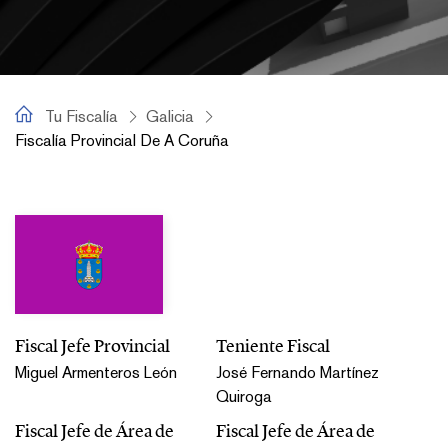
Tu Fiscalía
Tu Fiscalía
Galicia
Fiscalía Provincial De A Coruña
Fiscalía Provincial de A Coruña
Fiscal Jefe Provincial
Teniente Fiscal
Miguel Armenteros León
José Fernando Martínez
Quiroga
Fiscal Jefe de Área de
Fiscal Jefe de Área de