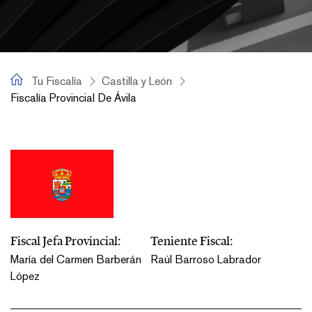
Tu Fiscalía
Tu Fiscalía
Castilla y León
Fiscalía Provincial De Ávila
Fiscalía Provincial de Ávila
Fiscal Jefa Provincial:
Teniente Fiscal:
María del Carmen Barberán
Raúl Barroso Labrador
López