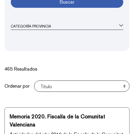
Buscar
CATEGORÍA PROVINCIA
465 Resultados
Ordenar
Ordenar por
Memoria 2020. Fiscalía de la Comunitat
Valenciana