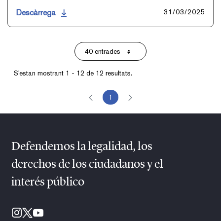
Descàrrega
31/03/2025
40 entrades
Per pàgina
S'estan mostrant 1 - 12 de 12 resultats.
1
Pàgina
Defendemos la legalidad, los
derechos de los ciudadanos y el
interés público