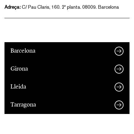
Adreça:
C/ Pau Claris, 160. 2ª planta. 08009. Barcelona
Barcelona
Girona
Lleida
Tarragona