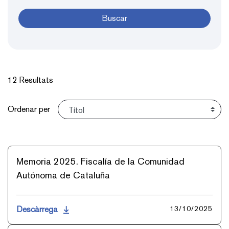
Buscar
12 Resultats
Ordena
Ordenar per
Memoria 2025. Fiscalía de la Comunidad
Autónoma de Cataluña
Descàrrega
13/10/2025