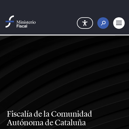
Salta al contingut principal
Fiscalía de la Comunidad
Autónoma de Cataluña