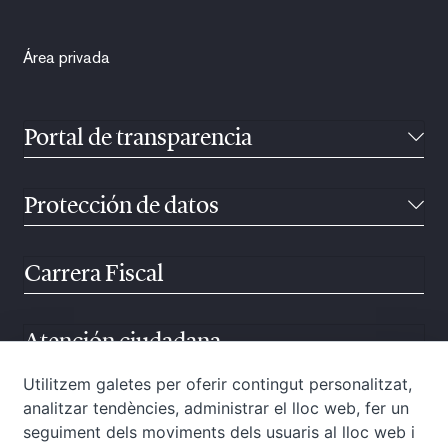
Área privada
Portal de transparencia
Protección de datos
Carrera Fiscal
Atención ciudadana
Utilitzem galetes per oferir contingut personalitzat,
analitzar tendències, administrar el lloc web, fer un
seguiment dels moviments dels usuaris al lloc web i