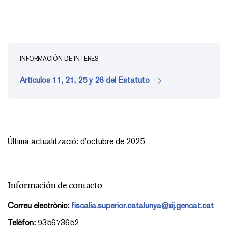
INFORMACIÓN DE INTERÉS
Artículos 11, 21, 25 y 26 del Estatuto
Última actualització: d’octubre de 2025
Información de contacto
Correu electrònic:
fiscalia.superior.catalunya@xij.gencat.cat
Telèfon:
935673652