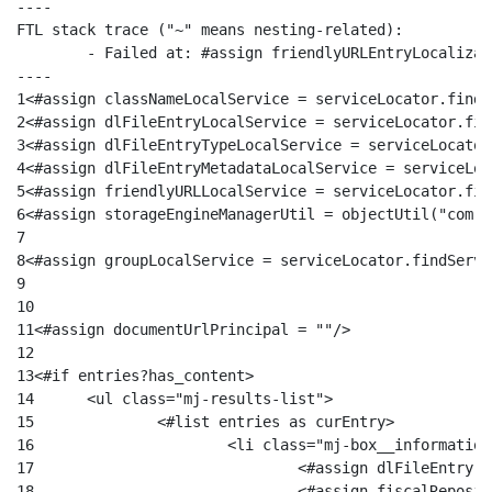
----

FTL stack trace ("~" means nesting-related):

	- Failed at: #assign friendlyURLEntryLocalization ...  [in template "13333257#13333299#13752006" at line 24, column 41]

----
1
<#assign classNameLocalService = serviceLocator.findS
2
<#assign dlFileEntryLocalService = serviceLocator.fin
3
<#assign dlFileEntryTypeLocalService = serviceLocator
4
<#assign dlFileEntryMetadataLocalService = serviceLoc
5
<#assign friendlyURLLocalService = serviceLocator.fin
6
<#assign storageEngineManagerUtil = objectUtil("com.l
7
8
<#assign groupLocalService = serviceLocator.findServi
9
10
11
<#assign documentUrlPrincipal = ""/> 
12
13
<#if entries?has_content>	 
14
	<ul class="mj-results-list"> 
15
		<#list entries as curEntry> 
16
			<li class="mj-box__informatio
17
				<#assign dlFileEntr
18