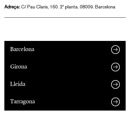
Adreça:
C/ Pau Claris, 160. 2ª planta. 08009. Barcelona
Barcelona
Girona
Lleida
Tarragona