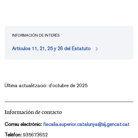
INFORMACIÓN DE INTERÉS
Artículos 11, 21, 25 y 26 del Estatuto
Última actualització: d’octubre de 2025
Información de contacto
Correu electrònic:
fiscalia.superior.catalunya@xij.gencat.cat
Telèfon:
935673652