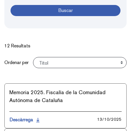
Buscar
12 Resultats
Ordena
Ordenar per
Memoria 2025. Fiscalía de la Comunidad
Autónoma de Cataluña
Descàrrega
13/10/2025