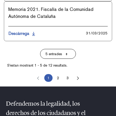
Memoria 2021. Fiscalía de la Comunidad
Autónoma de Cataluña
Descàrrega
31/03/2025
5 entrades
Per pàgina
S'estan mostrant 1 - 5 de 12 resultats.
1
2
3
Pàgina
Pàgina
Pàgina
Defendemos la legalidad, los
derechos de los ciudadanos y el