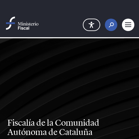
Salta al contingut principal
Fiscalía de la Comunidad
Autónoma de Cataluña