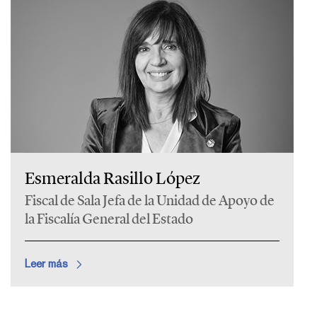
Esmeralda Rasillo López
Fiscal de Sala Jefa de la Unidad de Apoyo de
la Fiscalía General del Estado
Leer más