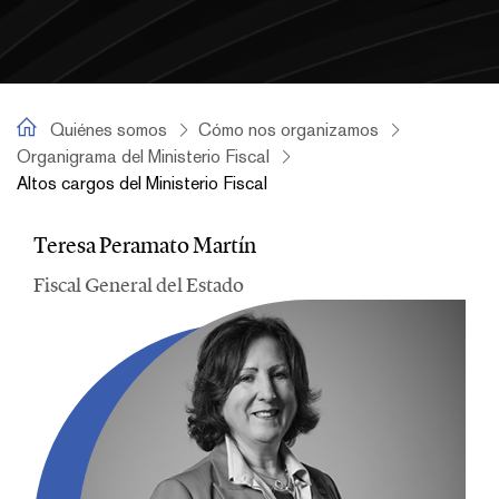
Quiénes somos
Quiénes somos
Cómo nos organizamos
Organigrama del Ministerio Fiscal
Altos cargos del Ministerio Fiscal
Altos cargos del Ministerio Fisc
Teresa Peramato Martín
Fiscal General del Estado