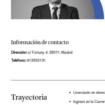
Información de contacto
Dirección:
c/ Fortuny, 4. 28071. Madrid
Teléfono:
913352131
Licenciado en dere
Trayectoria
Ingresó en la Carre