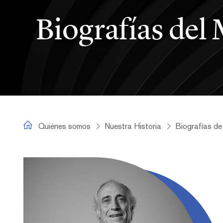
Biografías del 
Fernando Prieto Rivera
Quiénes somos
Nuestra Historia
Biografías de
Fernando Prieto Rivera