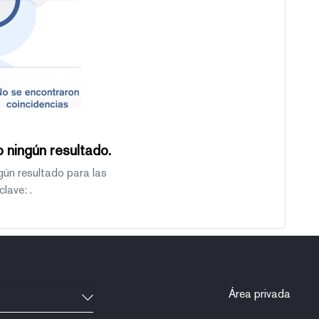
 ningún resultado.
gún resultado para las
clave:
.
Área privada