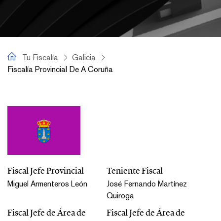
Tu Fiscalía
Tu Fiscalía
Galicia
Fiscalía Provincial De A Coruña
Fiscalía Provincial de A Coruña
Fiscal Jefe Provincial
Teniente Fiscal
Miguel Armenteros León
José Fernando Martínez
Quiroga
Fiscal Jefe de Área de
Fiscal Jefe de Área de