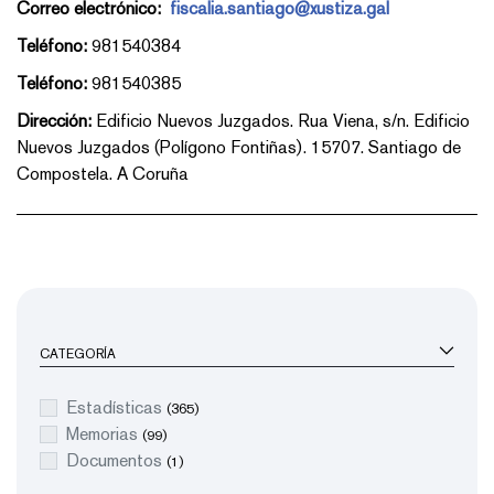
Correo electrónico:
fiscalia.santiago@xustiza.gal
Teléfono:
981540384
Teléfono:
981540385
Dirección:
Edificio Nuevos Juzgados. Rua Viena, s/n. Edificio
Nuevos Juzgados (Polígono Fontiñas). 15707. Santiago de
Compostela. A Coruña
CATEGORÍA
Estadísticas
(365)
Memorias
(99)
Documentos
(1)