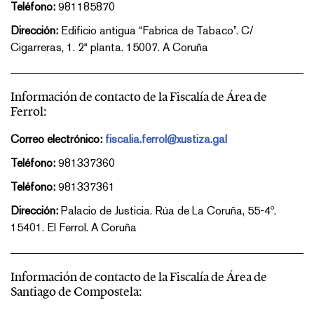
Teléfono:
981185870
Dirección:
Edificio antigua “Fabrica de Tabaco”. C/
Cigarreras, 1. 2ª planta. 15007. A Coruña
Información de contacto de la Fiscalía de Área de
Ferrol:
Correo electrónico:
fiscalia.ferrol@xustiza.gal
Teléfono:
981337360
Teléfono:
981337361
Dirección:
Palacio de Justicia. Rúa de La Coruña, 55-4º.
15401. El Ferrol. A Coruña
Información de contacto de la Fiscalía de Área de
Santiago de Compostela: