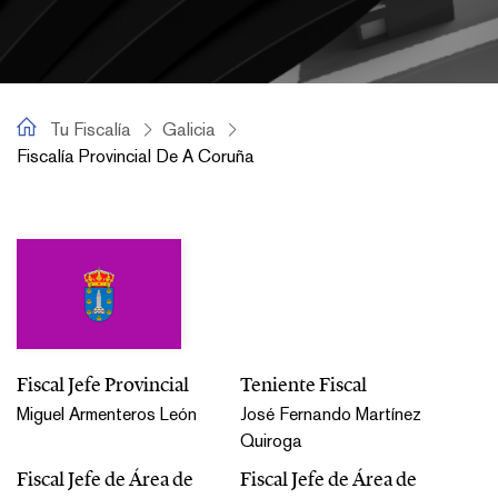
Tu Fiscalía
Tu Fiscalía
Galicia
Fiscalía Provincial De A Coruña
Fiscalía Provincial de A Coruña
Fiscal Jefe Provincial
Teniente Fiscal
Miguel Armenteros León
José Fernando Martínez
Quiroga
Fiscal Jefe de Área de
Fiscal Jefe de Área de