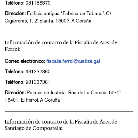
Teléfono:
981185870
Dirección:
Edificio antigua “Fabrica de Tabaco”. C/
Cigarreras, 1. 2ª planta. 15007. A Coruña
Información de contacto de la Fiscalía de Área de
Ferrol:
Correo electrónico:
fiscalia.ferrol@xustiza.gal
Teléfono:
981337360
Teléfono:
981337361
Dirección:
Palacio de Justicia. Rúa de La Coruña, 55-4º.
15401. El Ferrol. A Coruña
Información de contacto de la Fiscalía de Área de
Santiago de Compostela: