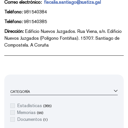
Correo electrónico:
fiscalia.santiago@xustiza.gal
Teléfono:
981540384
Teléfono:
981540385
Dirección:
Edificio Nuevos Juzgados. Rua Viena, s/n. Edificio
Nuevos Juzgados (Polígono Fontiñas). 15707. Santiago de
Compostela. A Coruña
CATEGORÍA
Estadísticas
(365)
Memorias
(99)
Documentos
(1)