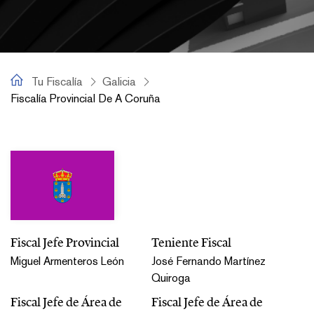
Tu Fiscalía
Tu Fiscalía
Galicia
Fiscalía Provincial De A Coruña
Fiscalía Provincial de A Coruña
Fiscal Jefe Provincial
Teniente Fiscal
Miguel Armenteros León
José Fernando Martínez
Quiroga
Fiscal Jefe de Área de
Fiscal Jefe de Área de