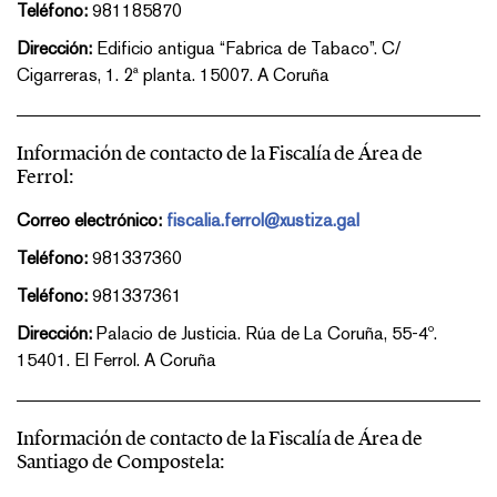
Teléfono:
981185870
Dirección:
Edificio antigua “Fabrica de Tabaco”. C/
Cigarreras, 1. 2ª planta. 15007. A Coruña
Información de contacto de la Fiscalía de Área de
Ferrol:
Correo electrónico:
fiscalia.ferrol@xustiza.gal
Teléfono:
981337360
Teléfono:
981337361
Dirección:
Palacio de Justicia. Rúa de La Coruña, 55-4º.
15401. El Ferrol. A Coruña
Información de contacto de la Fiscalía de Área de
Santiago de Compostela: