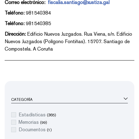
Correo electrónico:
fiscalia.santiago@xustiza.gal
Teléfono:
981540384
Teléfono:
981540385
Dirección:
Edificio Nuevos Juzgados. Rua Viena, s/n. Edificio
Nuevos Juzgados (Polígono Fontiñas). 15707. Santiago de
Compostela. A Coruña
CATEGORÍA
Estadísticas
(365)
Memorias
(99)
Documentos
(1)