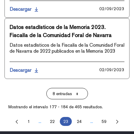
Descargar
02/09/2023
Datos estadísticos de la Memoria 2023.
Fiscalía de la Comunidad Foral de Navarra
Datos estadísticos de la Fiscalía de la Comunidad Foral
de Navarra de 2022 publicados en la Memoria 2023
Descargar
02/09/2023
8 entradas
Por página
Mostrando el intervalo 177 - 184 de 465 resultados.
1
...
22
23
24
...
59
Página
Páginas intermedias Use TAB para desplazarse.
Página
Página
Página
Páginas intermedias U
Página