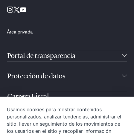
Área privada
Portal de transparencia
Protección de datos
Carrera Fiscal
Usamos cookies para mostrar contenidos
personalizados, analizar tendencias, administrar el
Atención ciudadana
sitio, llevar un seguimiento de los movimientos de
los usuarios en el sitio y recopilar información