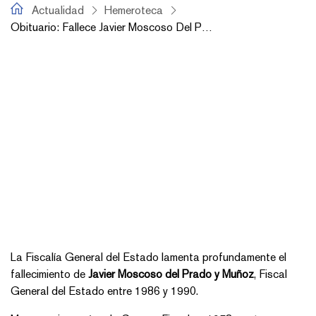
fiscal.es
Actualidad
Hemeroteca
Obituario: Fallece Javier Moscoso Del Prado Y Muñoz, Fiscal General Del Estado Entre 1986 Y 1990
La Fiscalía General del Estado lamenta profundamente el
fallecimiento de
Javier Moscoso del Prado y Muñoz
, Fiscal
General del Estado entre 1986 y 1990.