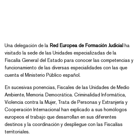
Una delegación de la
Red Europea de Formación Judicial
ha
visitado la sede de las Unidades especializadas de la
Fiscalía General del Estado para conocer las competencias y
funcionamiento de las diversas especialidades con las que
cuenta el Ministerio Público español.
En sucesivas ponencias, Fiscales de las Unidades de Medio
Ambiente, Memoria Democrática. Criminalidad Informática,
Violencia contra la Mujer, Trata de Personas y Extranjería y
Cooperación Internacional han explicado a sus homólogos
europeos el trabajo que desarrollan en sus diferentes
destinos y la coordinación y despliegue con las Fiscalías
territoriales.