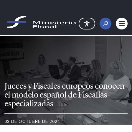
Saltar al contenido principal
Jueces y Fiscales europeos cono
Jueces y Fiscales europeos conocen
el modelo español de Fiscalías
especializadas
03 DE OCTUBRE DE 2024