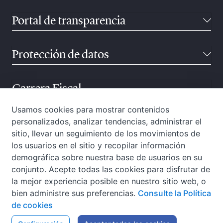
Portal de transparencia
Protección de datos
Carrera Fiscal
Usamos cookies para mostrar contenidos
personalizados, analizar tendencias, administrar el
Atención ciudadana
sitio, llevar un seguimiento de los movimientos de
los usuarios en el sitio y recopilar información
demográfica sobre nuestra base de usuarios en su
conjunto. Acepte todas las cookies para disfrutar de
la mejor experiencia posible en nuestro sitio web, o
bien administre sus preferencias.
Consulte la Política
de cookies