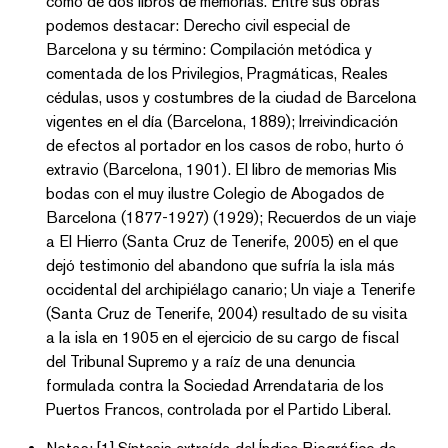
como de dos libros de memorias. Entre sus obras
podemos destacar: Derecho civil especial de
Barcelona y su término: Compilación metódica y
comentada de los Privilegios, Pragmáticas, Reales
cédulas, usos y costumbres de la ciudad de Barcelona
vigentes en el día (Barcelona, 1889); Irreivindicación
de efectos al portador en los casos de robo, hurto ó
extravio (Barcelona, 1901). El libro de memorias Mis
bodas con el muy ilustre Colegio de Abogados de
Barcelona (1877-1927) (1929); Recuerdos de un viaje
a El Hierro (Santa Cruz de Tenerife, 2005) en el que
dejó testimonio del abandono que sufría la isla más
occidental del archipiélago canario; Un viaje a Tenerife
(Santa Cruz de Tenerife, 2004) resultado de su visita
a la isla en 1905 en el ejercicio de su cargo de fiscal
del Tribunal Supremo y a raíz de una denuncia
formulada contra la Sociedad Arrendataria de los
Puertos Francos, controlada por el Partido Liberal.