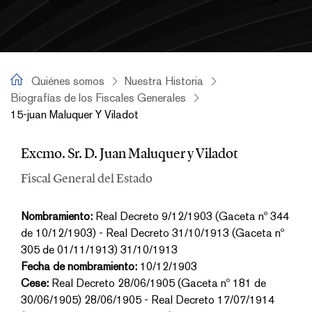
15-Juan Maluquer y Viladot
Quiénes somos
Nuestra Historia
Biografías de los Fiscales Generales
15-juan Maluquer Y Viladot
15-Juan Maluquer y Viladot
Excmo. Sr. D. Juan Maluquer y Viladot
Fiscal General del Estado
Nombramiento:
Real Decreto 9/12/1903 (Gaceta nº 344
de 10/12/1903) - Real Decreto 31/10/1913 (Gaceta nº
305 de 01/11/1913) 31/10/1913
Fecha de nombramiento:
10/12/1903
Cese:
Real Decreto 28/06/1905 (Gaceta nº 181 de
30/06/1905) 28/06/1905 - Real Decreto 17/07/1914