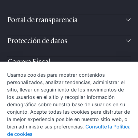
Portal de transparencia
Protección de datos
Carrera Fiscal
Usamos cookies para mostrar contenidos
personalizados, analizar tendencias, administrar el
Atención ciudadana
sitio, llevar un seguimiento de los movimientos de
los usuarios en el sitio y recopilar información
demográfica sobre nuestra base de usuarios en su
conjunto. Acepte todas las cookies para disfrutar de
la mejor experiencia posible en nuestro sitio web, o
bien administre sus preferencias.
Consulte la Política
de cookies