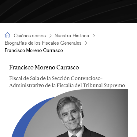
Francisco Moreno Carrasco
Quiénes somos
Nuestra Historia
Biografías de los Fiscales Generales
Francisco Moreno Carrasco
Francisco Moreno Carrasco
Francisco Moreno Carrasco
Fiscal de Sala de la Sección Contencioso-
Administrativo de la Fiscalía del Tribunal Supremo