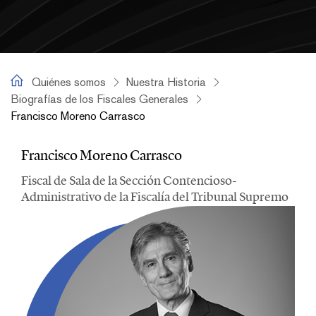
Francisco Moreno Carrasco
Quiénes somos
Nuestra Historia
Biografías de los Fiscales Generales
Francisco Moreno Carrasco
Francisco Moreno Carrasco
Francisco Moreno Carrasco
Fiscal de Sala de la Sección Contencioso-
Administrativo de la Fiscalía del Tribunal Supremo