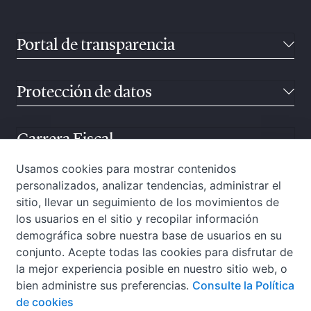
Portal de transparencia
Protección de datos
Carrera Fiscal
Usamos cookies para mostrar contenidos
personalizados, analizar tendencias, administrar el
Atención ciudadana
sitio, llevar un seguimiento de los movimientos de
los usuarios en el sitio y recopilar información
demográfica sobre nuestra base de usuarios en su
conjunto. Acepte todas las cookies para disfrutar de
la mejor experiencia posible en nuestro sitio web, o
bien administre sus preferencias.
Consulte la Política
de cookies