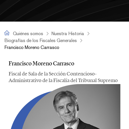
Francisco Moreno Carrasco
Quiénes somos
Nuestra Historia
Biografías de los Fiscales Generales
Francisco Moreno Carrasco
Francisco Moreno Carrasco
Francisco Moreno Carrasco
Fiscal de Sala de la Sección Contencioso-
Administrativo de la Fiscalía del Tribunal Supremo