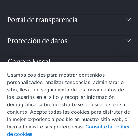
Portal de transparencia
Protección de datos
Carrera Fiscal
Usamos cookies para mostrar contenidos
personalizados, analizar tendencias, administrar el
Atención ciudadana
sitio, llevar un seguimiento de los movimientos de
los usuarios en el sitio y recopilar información
demográfica sobre nuestra base de usuarios en su
conjunto. Acepte todas las cookies para disfrutar de
la mejor experiencia posible en nuestro sitio web, o
bien administre sus preferencias.
Consulte la Política
de cookies