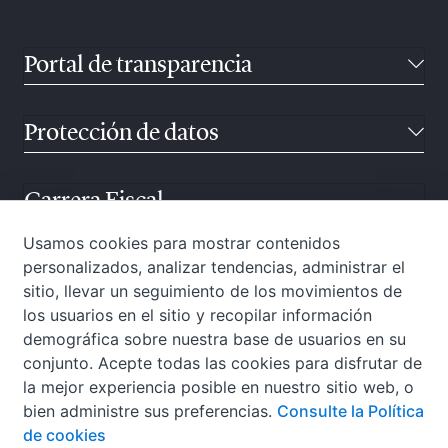
Portal de transparencia
Protección de datos
Carrera Fiscal
Usamos cookies para mostrar contenidos
personalizados, analizar tendencias, administrar el
Atención ciudadana
sitio, llevar un seguimiento de los movimientos de
los usuarios en el sitio y recopilar información
demográfica sobre nuestra base de usuarios en su
conjunto. Acepte todas las cookies para disfrutar de
la mejor experiencia posible en nuestro sitio web, o
bien administre sus preferencias.
Consulte la Política
de cookies