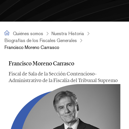
Francisco Moreno Carrasco
Quiénes somos
Nuestra Historia
Biografías de los Fiscales Generales
Francisco Moreno Carrasco
Francisco Moreno Carrasco
Francisco Moreno Carrasco
Fiscal de Sala de la Sección Contencioso-
Administrativo de la Fiscalía del Tribunal Supremo