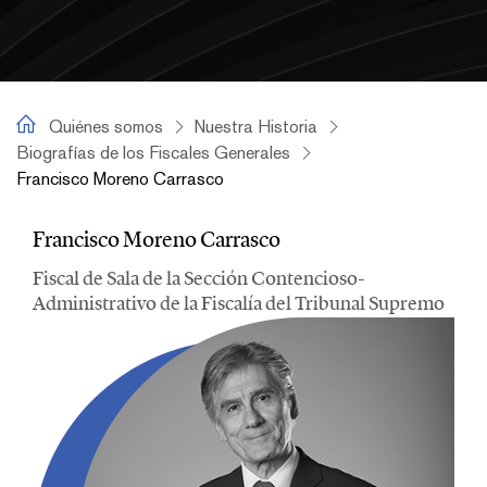
Francisco Moreno Carrasco
Quiénes somos
Nuestra Historia
Biografías de los Fiscales Generales
Francisco Moreno Carrasco
Francisco Moreno Carrasco
Francisco Moreno Carrasco
Fiscal de Sala de la Sección Contencioso-
Administrativo de la Fiscalía del Tribunal Supremo