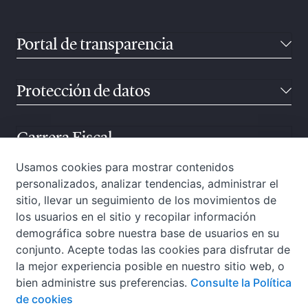
Portal de transparencia
Protección de datos
Carrera Fiscal
Usamos cookies para mostrar contenidos
personalizados, analizar tendencias, administrar el
Atención ciudadana
sitio, llevar un seguimiento de los movimientos de
los usuarios en el sitio y recopilar información
demográfica sobre nuestra base de usuarios en su
conjunto. Acepte todas las cookies para disfrutar de
la mejor experiencia posible en nuestro sitio web, o
bien administre sus preferencias.
Consulte la Política
de cookies