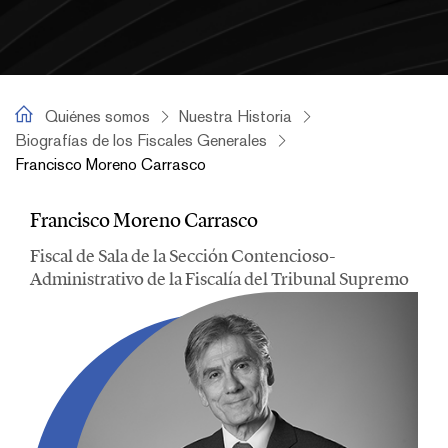
Francisco Moreno Carrasco
Quiénes somos
Nuestra Historia
Biografías de los Fiscales Generales
Francisco Moreno Carrasco
Francisco Moreno Carrasco
Francisco Moreno Carrasco
Fiscal de Sala de la Sección Contencioso-
Administrativo de la Fiscalía del Tribunal Supremo