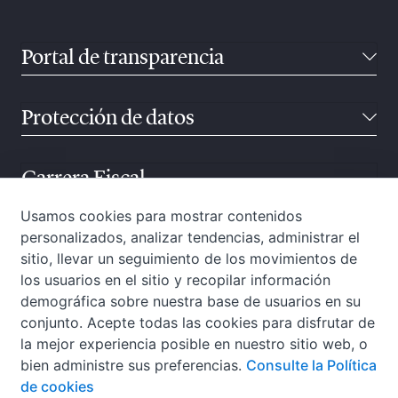
Portal de transparencia
Protección de datos
Carrera Fiscal
Usamos cookies para mostrar contenidos
personalizados, analizar tendencias, administrar el
Atención ciudadana
sitio, llevar un seguimiento de los movimientos de
los usuarios en el sitio y recopilar información
demográfica sobre nuestra base de usuarios en su
conjunto. Acepte todas las cookies para disfrutar de
la mejor experiencia posible en nuestro sitio web, o
bien administre sus preferencias.
Consulte la Política
de cookies