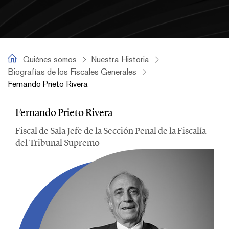
Fernando Prieto Rivera
Quiénes somos
Nuestra Historia
Biografías de los Fiscales Generales
Fernando Prieto Rivera
Fernando Prieto Rivera
Fernando Prieto Rivera
Fiscal de Sala Jefe de la Sección Penal de la Fiscalía
del Tribunal Supremo