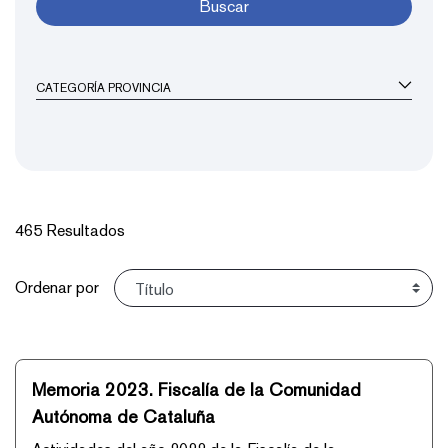
Buscar
CATEGORÍA PROVINCIA
465 Resultados
Ordenar
Ordenar por
Memoria 2023. Fiscalía de la Comunidad
Autónoma de Cataluña