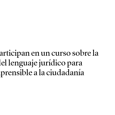
participan en un curso sobre la
l lenguaje jurídico para
rensible a la ciudadanía