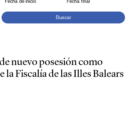
Fecha de inicio
Fecha final
Buscar
 de nuevo posesión como
 la Fiscalía de las Illes Balears