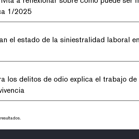
nvita a reflexionar sobre cómo puede ser m
ca 1/2025
an el estado de la siniestralidad laboral e
ra los delitos de odio explica el trabajo de
ivencia
resultados.