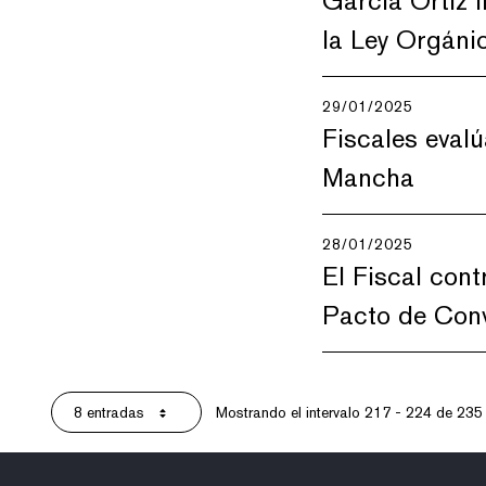
García Ortiz i
la Ley Orgáni
29/01/2025
Fiscales evalú
Mancha
28/01/2025
El Fiscal cont
Pacto de Conv
8 entradas
Mostrando el intervalo 217 - 224 de 235 
Por página