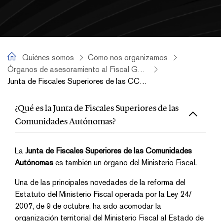
Quiénes somos
Quiénes somos
Cómo nos organizamos
Órganos de asesoramiento al Fiscal General del Estado
Junta de Fiscales Superiores de las CCAA
Junta de Fiscales Superiores 
¿Qué es la Junta de Fiscales Superiores de las
Comunidades Autónomas?
La
Junta de Fiscales Superiores de las Comunidades
Autónomas
es también un órgano del Ministerio Fiscal.
Una de las principales novedades de la reforma del
Estatuto del Ministerio Fiscal operada por la Ley 24/
2007, de 9 de octubre, ha sido acomodar la
organización territorial del Ministerio Fiscal al Estado de