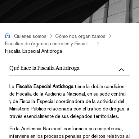
Quiénes somos
Quiénes somos
Cómo nos organizamos
Fiscalías de órganos centrales y Fiscalías especiales de ámbito nacional
Fiscalía Especial Antidroga
Fiscalía Especial Antidroga
Qué hace la Fiscalía Antidroga
La
Fiscalía Especial Antidroga
tiene la doble condición
de Fiscalía de la Audiencia Nacional, en su sede central,
y de Fiscalía Especial coordinadora de la actividad del
Ministerio Público relacionada con el tráfico de drogas, a
través esencialmente de sus delegados territoriales.
En la Audiencia Nacional, conforme a su competencia,
interviene en los procesos penales por delitos relativos al