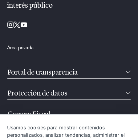
interés público
Área privada
Portal de transparencia
Protección de datos
Carrera Fiscal
Usamos cookies para mostrar contenidos
personalizados, analizar tendencias, administrar el
Atención ciudadana