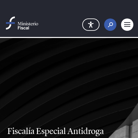
Saltar al contenido principal
Fiscalía Especial Antidroga