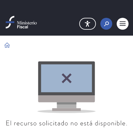
Saltar al contenido principal
Error
Error