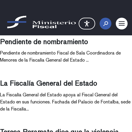
Saltar al contenido principal
Detalle Noticia
Pendiente de nombramiento
Pendiente de nombramiento Fiscal de Sala Coordinadora de
Menores de la Fiscalía General del Estado ...
La Fiscalía General del Estado
La Fiscalía General del Estado apoya al Fiscal General del
Estado en sus funciones. Fachada del Palacio de Fontalba, sede
de la Fiscalía...
Teresa Peramato dice que la violencia