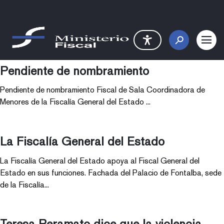
Saltar al contenido principal
Detalle Noticia
Pendiente de nombramiento
Pendiente de nombramiento Fiscal de Sala Coordinadora de
Menores de la Fiscalía General del Estado ...
La Fiscalía General del Estado
La Fiscalía General del Estado apoya al Fiscal General del
Estado en sus funciones. Fachada del Palacio de Fontalba, sede
de la Fiscalía...
Teresa Peramato dice que la violencia