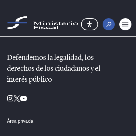
Saltar al contenido principal
Detalle Noticia Hemeroteca
Defendemos la legalidad, los
derechos de los ciudadanos y el
interés público
Área privada