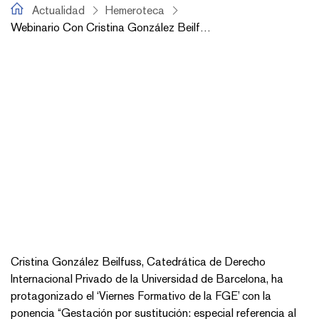
fiscal.es
Actualidad
Hemeroteca
Webinario Con Cristina González Beilfuss: “gestación Por Sustitución: Especial Referencia Al Papel De La Fiscalía”
Cristina González Beilfuss, Catedrática de Derecho
Internacional Privado de la Universidad de Barcelona, ha
protagonizado el ‘Viernes Formativo de la FGE’ con la
ponencia “Gestación por sustitución: especial referencia al