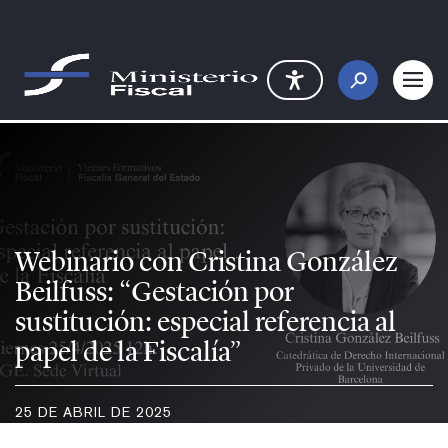
Saltar al contenido principal
Webinario con Cristina González B
Webinario con Cristina González
Beilfuss: “Gestación por
sustitución: especial referencia al
papel de la Fiscalía”
25 DE ABRIL DE 2025