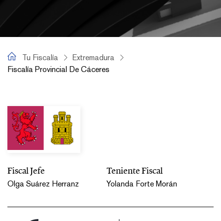
Tu Fiscalía
Tu Fiscalía
Extremadura
Fiscalía Provincial De Cáceres
Fiscalía Provincial de Cáceres
Fiscal Jefe
Teniente Fiscal
Olga Suárez Herranz
Yolanda Forte Morán