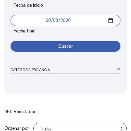
Fecha de inicio
Fecha final
Buscar
CATEGORÍA PROVINCIA
465 Resultados
Ordenar
Ordenar por