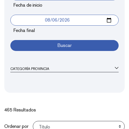
Fecha de inicio
Fecha final
Buscar
CATEGORÍA PROVINCIA
465 Resultados
Ordenar
Ordenar por