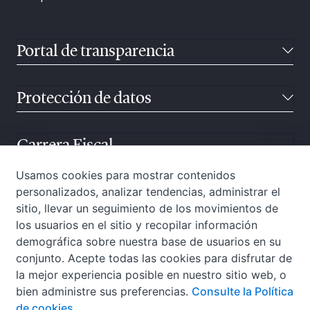
Portal de transparencia
Protección de datos
Carrera Fiscal
Usamos cookies para mostrar contenidos
personalizados, analizar tendencias, administrar el
Atención ciudadana
sitio, llevar un seguimiento de los movimientos de
los usuarios en el sitio y recopilar información
demográfica sobre nuestra base de usuarios en su
conjunto. Acepte todas las cookies para disfrutar de
la mejor experiencia posible en nuestro sitio web, o
bien administre sus preferencias.
Consulte la Política
de cookies