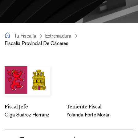
Tu Fiscalía
Tu Fiscalía
Extremadura
Fiscalía Provincial De Cáceres
Fiscalía Provincial de Cáceres
Fiscal Jefe
Teniente Fiscal
Olga Suárez Herranz
Yolanda Forte Morán