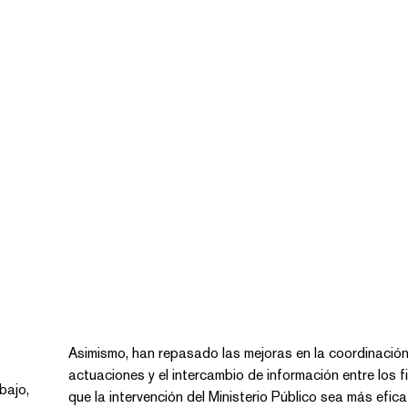
Asimismo, han repasado las mejoras en la coordinació
actuaciones y el intercambio de información entre los fiscales para
bajo,
que la intervención del Ministerio Público sea más eficaz para evitar