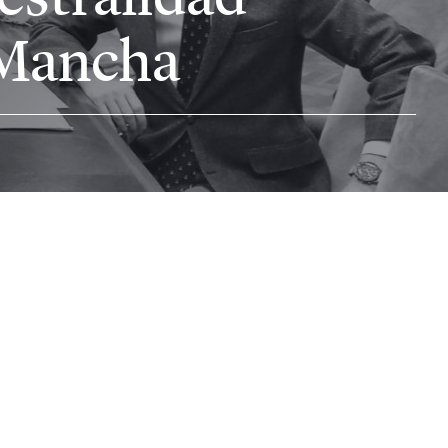
a Mancha