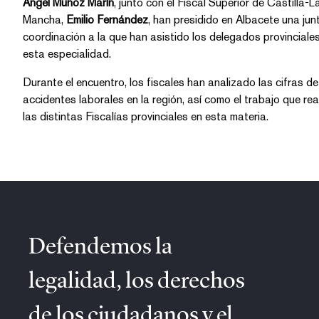
Ángel Muñoz Marín
, junto con el Fiscal Superior de Castilla-La
Mancha,
Emilio Fernández
, han presidido en Albacete una junta de
coordinación a la que han asistido los delegados provinciales de
esta especialidad.
Durante el encuentro, los fiscales han analizado las cifras de
accidentes laborales en la región, así como el trabajo que rea
las distintas Fiscalías provinciales en esta materia.
Defendemos la
legalidad, los derechos
de los ciudadanos y el