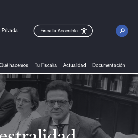
 Privada
Fiscalía Accesible
Qué hacemos
Tu Fiscalía
Actualidad
Documentación
ón de Castilla-La Mancha
iestralidad