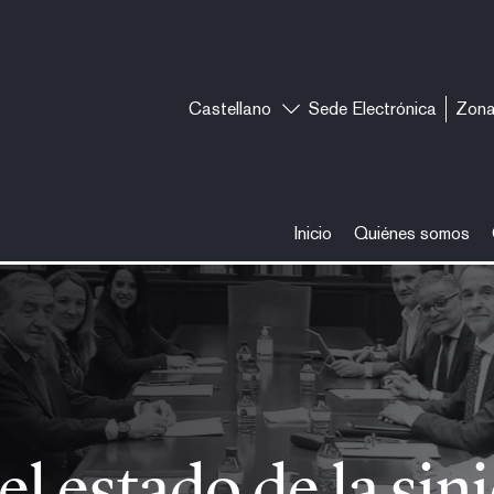
Castellano
Sede Electrónica
Zona
Inicio
Quiénes somos
siniestralidad laboral en la regi
el estado de la sin