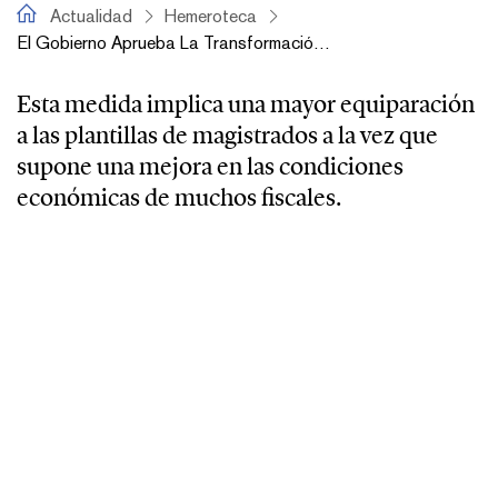
fiscal.es
Actualidad
Hemeroteca
El Gobierno Aprueba La Transformación De 219 Plazas De Fiscales De Tercera Categoría En Plazas De Segunda
Esta medida implica una mayor equiparación
a las plantillas de magistrados a la vez que
supone una mejora en las condiciones
económicas de muchos fiscales.