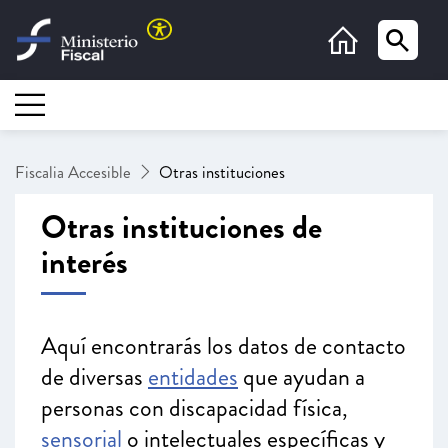
Saltar al contenido principal
Otras instituciones - Fiscal
Fiscalia Accesible
Otras instituciones
Otras instituciones de
interés
Aquí encontrarás los datos de contacto
de diversas
entidades
que ayudan a
personas con discapacidad física,
sensorial
o intelectuales específicas y