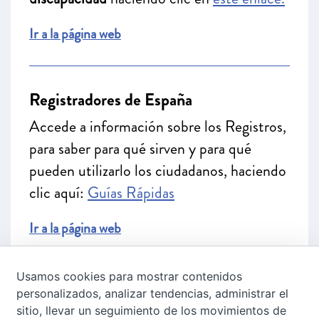
Ir a la página web
Registradores de España
Accede a información sobre los Registros,
para saber para qué sirven y para qué
pueden utilizarlo los ciudadanos, haciendo
clic aquí:
Guías Rápidas
Ir a la página web
Usamos cookies para mostrar contenidos
UAVDI (Fundación ALaPar)
personalizados, analizar tendencias, administrar el
sitio, llevar un seguimiento de los movimientos de