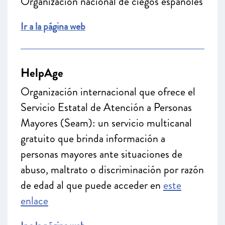
Organización nacional de ciegos españoles
Ir a la página web
HelpAge
Organización internacional que ofrece el
Servicio Estatal de Atención a Personas
Mayores (Seam): un servicio multicanal
gratuito que brinda información a
personas mayores ante situaciones de
abuso, maltrato o discriminación por razón
de edad al que puede acceder en
este
enlace