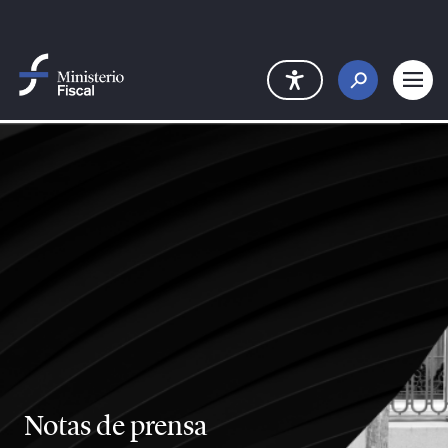
Skip to Main Content
Notas de prensa