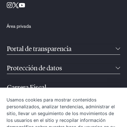
Área privada
Portal de transparencia
Protección de datos
Carrera Fiscal
Usamos cookies para mostrar contenidos
personalizados, analizar tendencias, administrar el
Atención ciudadana
sitio, llevar un seguimiento de los movimientos de
los usuarios en el sitio y recopilar información