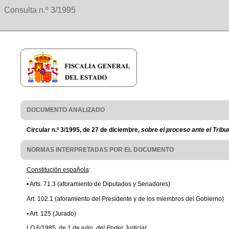
Consulta n.º 3/1995
DOCUMENTO ANALIZADO
Circular n.º 3/1995, de 27 de diciembre,
sobre el proceso ante el Tribu
NORMAS INTERPRETADAS POR EL DOCUMENTO
Constitución española
:
• Arts. 71.3 (aforamiento de Diputados y Senadores)
Art. 102.1 (aforamiento del Presidente y de los miembros del Gobierno)
• Art. 125 (Jurado)
LO 6/1985, de 1 de julio,
del Poder Judicial
: