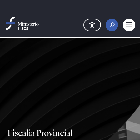
Eduki nagusira joan
Fiscalia Provincial