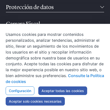
Protección de datos
Carrera Fiscal
Usamos cookies para mostrar contenidos
personalizados, analizar tendencias, administrar el
Atención ciudadana
sitio, llevar un seguimiento de los movimientos de
los usuarios en el sitio y recopilar información
demográfica sobre nuestra base de usuarios en su
conjunto. Acepte todas las cookies para disfrutar de
la mejor experiencia posible en nuestro sitio web, o
bien administre sus preferencias.
Consulte la Política
de cookies
Configuración
Aceptar todas las cookies
W3C-WAI
Aviso Legal
Política de privacidad
Política de cookies
Accesibilidad
Mapa web
Aceptar solo cookies necesarias
Canal Interno para Informantes