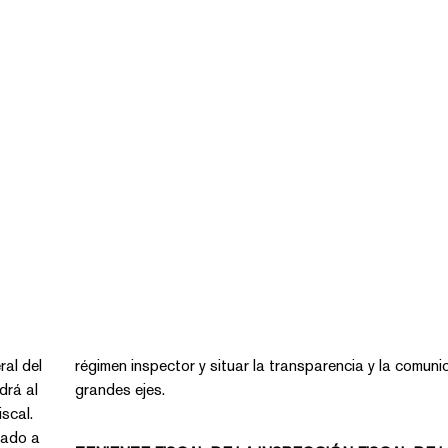
ral del
régimen inspector y situar la transparencia y la comunicación como
drá al
grandes ejes.
scal.