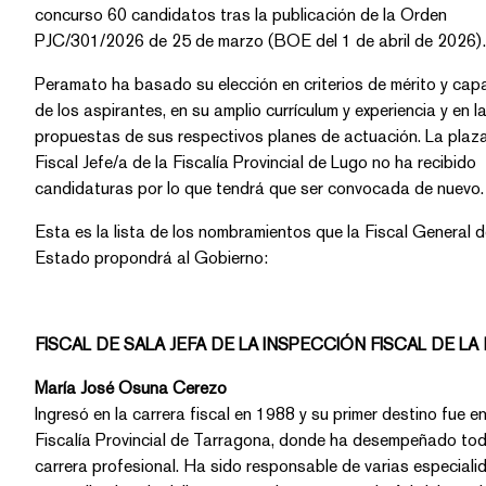
concurso 60 candidatos tras la publicación de la Orden
PJC/301/2026 de 25 de marzo (BOE del 1 de abril de 2026).
Peramato ha basado su elección en criterios de mérito y cap
de los aspirantes, en su amplio currículum y experiencia y en las
propuestas de sus respectivos planes de actuación. La plaz
Fiscal Jefe/a de la Fiscalía Provincial de Lugo no ha recibido
candidaturas por lo que tendrá que ser convocada de nuevo.
Esta es la lista de los nombramientos que la Fiscal General d
Estado propondrá al Gobierno:
FISCAL DE SALA JEFA DE LA INSPECCIÓN FISCAL DE LA
María José Osuna Cerezo
Ingresó en la carrera fiscal en 1988 y su primer destino fue en l
Fiscalía Provincial de Tarragona, donde ha desempeñado to
carrera profesional. Ha sido responsable de varias especiali