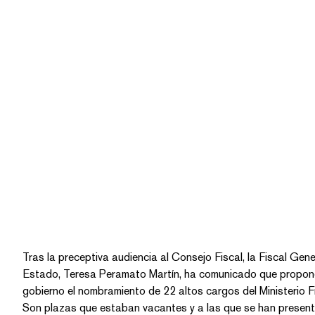
Tras la preceptiva audiencia al Consejo Fiscal, la Fiscal Gene
Estado, Teresa Peramato Martín, ha comunicado que propon
gobierno el nombramiento de 22 altos cargos del Ministerio Fi
Son plazas que estaban vacantes y a las que se han presentado a