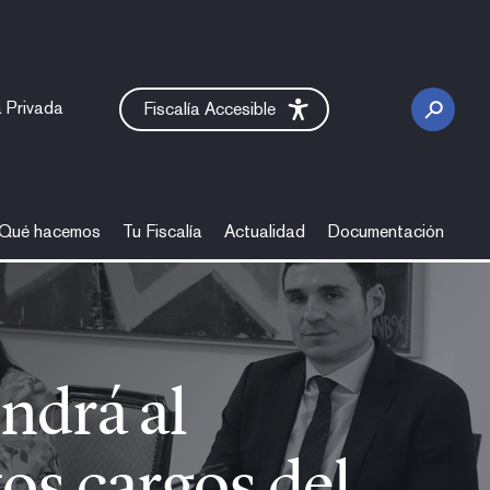
 Privada
Fiscalía Accesible
Qué hacemos
Tu Fiscalía
Actualidad
Documentación
ntos de altos cargos del Ministe
ndrá al
os cargos del