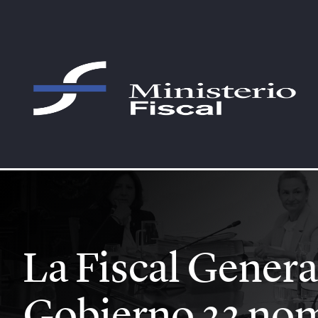
Saltar al contenido principal
La Fiscal General del Estado pr
La Fiscal Genera
Gobierno 22 nom