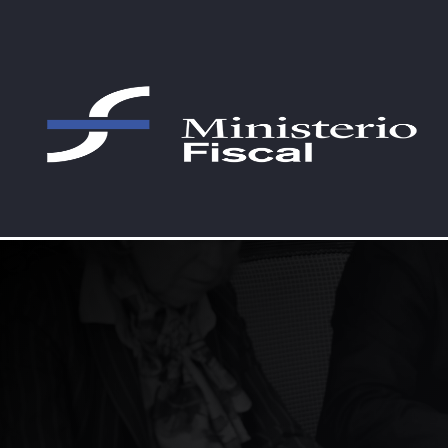
Saltar al contenido principal
Celebradas las elecciones al Con