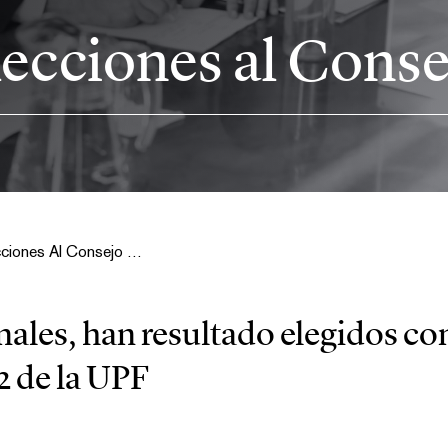
lecciones al Conse
Celebradas Las Elecciones Al Consejo Fiscal
nales, han resultado elegidos c
 2 de la UPF